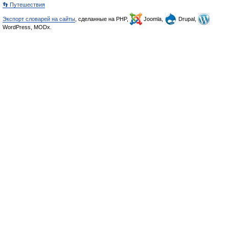
👣 Путешествия
Экспорт словарей на сайты
, сделанные на PHP,
Joomla,
Drupal,
WordPress, MODx.