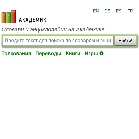
EN
DE
ES
FR
academic.ru
Словари и энциклопедии на Академике
Найти!
Толкования
Переводы
Книги
Игры ⚽